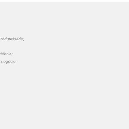
rodutividade;
iência;
 negócio;