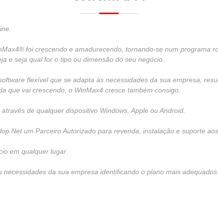
ine.
nMax4® foi crescendo e amadurecendo, tornando-se num programa rob
ja e seja qual for o tipo ou dimensão do seu negócio.
software flexível que se adapta às necessidades da sua empresa, re
ida que vai crescendo, o WinMax4 cresce também consigo.
 através de qualquer dispositivo Windows, Apple ou Android.
op Net um Parceiro Autorizado para revenda, instalação e suporte aos 
io em qualquer lugar.
as necessidades da sua empresa identificando o plano mais adequados