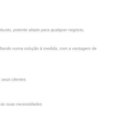
usto, potente aliado para qualquer negócio,
sultando numa solução à medida, com a vantagem de
seus clientes.
 às suas necessidades.